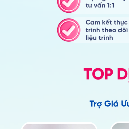
Trợ Giá Ư