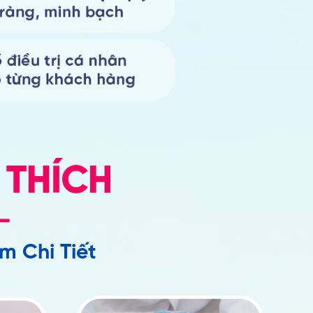
m Chi Tiết