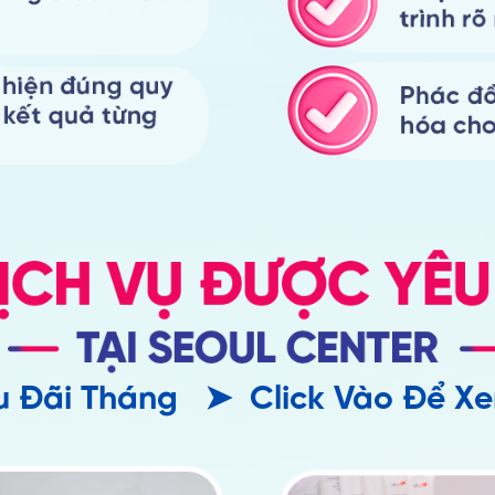
u Đãi Tháng ➤ Click Vào Để Xe