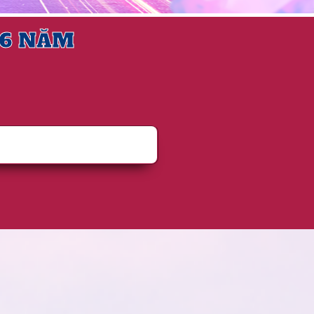
16 NĂM