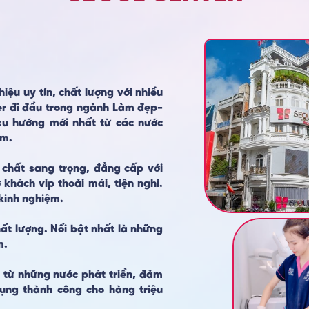
ệu uy tín, chất lượng với nhiều
er đi đầu trong ngành Làm đẹp-
u hướng mới nhất từ các nước
am.
 chất sang trọng, đẳng cấp với
khách vip thoải mái, tiện nghi.
kinh nghiệm.
hất lượng. Nổi bật nhất là những
m.
 từ những nước phát triển, đảm
dụng thành công cho hàng triệu