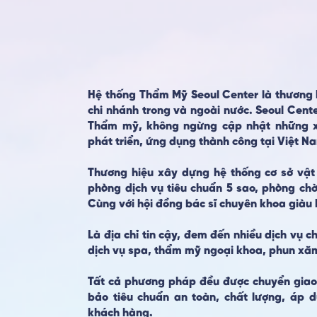
Hệ thống Thẩm Mỹ Seoul Center là thương hi
chi nhánh trong và ngoài nước. Seoul Cent
Thẩm mỹ, không ngừng cập nhật những x
phát triển, ứng dụng thành công tại Việt N
Thương hiệu xây dựng hệ thống cơ sở vật
phòng dịch vụ tiêu chuẩn 5 sao, phòng chờ 
Cùng với hội đồng bác sĩ chuyên khoa giàu 
Là địa chỉ tin cậy, đem đến nhiều dịch vụ c
dịch vụ spa, thẩm mỹ ngoại khoa, phun xă
Tất cả phương pháp đều được chuyển giao
bảo tiêu chuẩn an toàn, chất lượng, áp 
khách hàng.